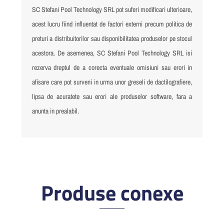
SC Stefani Pool Technology SRL pot suferi modificari ulterioare,
acest lucru fiind influentat de factori externi precum politica de
preturi a distribuitorilor sau disponibilitatea produselor pe stocul
acestora. De asemenea, SC Stefani Pool Technology SRL isi
rezerva dreptul de a corecta eventuale omisiuni sau erori in
afisare care pot surveni in urma unor greseli de dactilografiere,
lipsa de acuratete sau erori ale produselor software, fara a
anunta in prealabil.