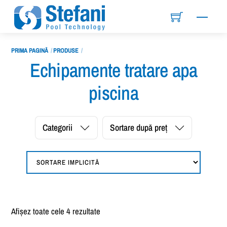
Skip
Menu
to
content
PRIMA PAGINĂ
PRODUSE
Echipamente tratare apa
piscina
Categorii
Sortare după preț
Afișez toate cele 4 rezultate