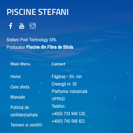
PISCINE STEFANI
Stefani Pool Technology SRL
Producator
Piscine din Fibra de Sticla
Main Menu
Contact
Home
Făgăraș • Str. Ion
Creangă nr. 35
Cere oferta
Platforma industrială
Manuale
UPRUC
Telefon:
Politică de
+40(0) 733 949 132,
confidențialitate
+40(0) 740 566 621
Termeni si conditii