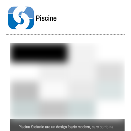
Piscine
Piscina Stefanie are un design foarte modern, care combina