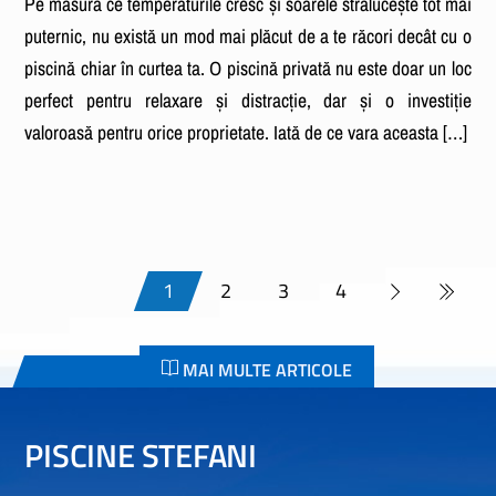
Pe măsură ce temperaturile cresc și soarele strălucește tot mai
puternic, nu există un mod mai plăcut de a te răcori decât cu o
piscină chiar în curtea ta. O piscină privată nu este doar un loc
perfect pentru relaxare și distracție, dar și o investiție
valoroasă pentru orice proprietate. Iată de ce vara aceasta […]
1
2
3
4
MAI MULTE ARTICOLE
PISCINE STEFANI