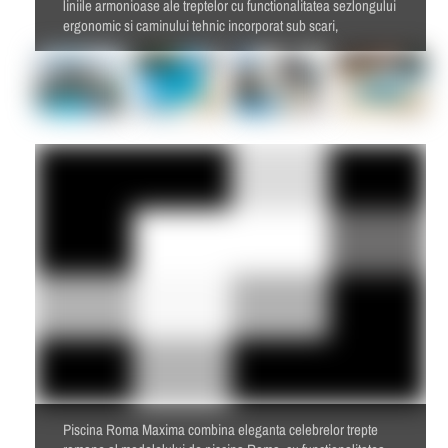
liniile armonioase ale treptelor cu functionalitatea sezlongului
ergonomic si caminului tehnic incorporat sub scari,
Piscina Roma Maxima combina eleganta celebrelor trepte