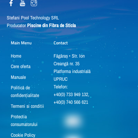
Stefani Pool Technology SRL
Producator
Piscine din Fibra de Sticla
Main Menu
Contact
Home
Făgăraș • Str. Ion
Creangă nr. 35
Cere oferta
Platforma industrială
Manuale
UPRUC
Telefon:
Politică de
+40(0) 733 949 132,
confidențialitate
+40(0) 740 566 621
Termeni si conditii
Protectia
consumatorului
Cookie Policy