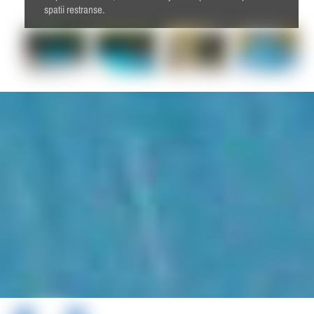
spatii restranse.