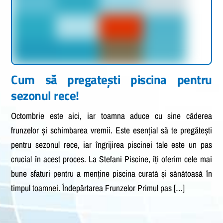
Cum să pregatești piscina pentru
sezonul rece!
Octombrie este aici, iar toamna aduce cu sine căderea
frunzelor și schimbarea vremii. Este esențial să te pregătești
pentru sezonul rece, iar îngrijirea piscinei tale este un pas
crucial în acest proces. La Stefani Piscine, îți oferim cele mai
bune sfaturi pentru a menține piscina curată și sănătoasă în
timpul toamnei. Îndepărtarea Frunzelor Primul pas […]