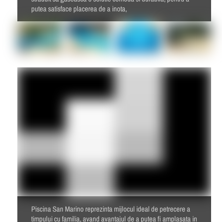
putea satisface placerea de a inota,
Piscina San Marino reprezinta mijlocul ideal de petrecere a
timpului cu familia, avand avantajul de a putea fi amplasata in