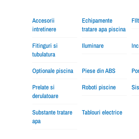
Accesorii
Echipamente
FIl
intretinere
tratare apa piscina
Fitinguri si
Iluminare
Inc
tubulatura
Optionale piscina
Piese din ABS
Pom
Prelate si
Roboti piscine
Sis
derulatoare
Substante tratare
Tablouri electrice
apa