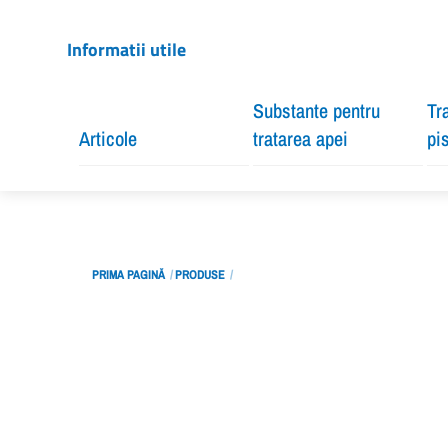
Informatii utile
Substante pentru
Tr
Articole
tratarea apei
pi
PRIMA PAGINĂ
PRODUSE