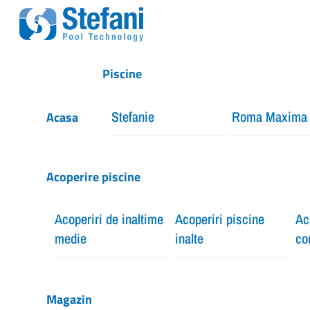
Skip
Menu
to
content
Piscine
Stefanie
Roma Maxima
Acasa
Acoperire piscine
Acoperiri de inaltime
Acoperiri piscine
Ac
medie
inalte
co
Magazin