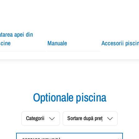
atarea apei din
scine
Manuale
Accesorii pisci
Optionale piscina
Categorii
Sortare după preț