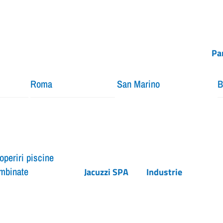
Pa
Roma
San Marino
B
operiri piscine
mbinate
Jacuzzi SPA
Industrie