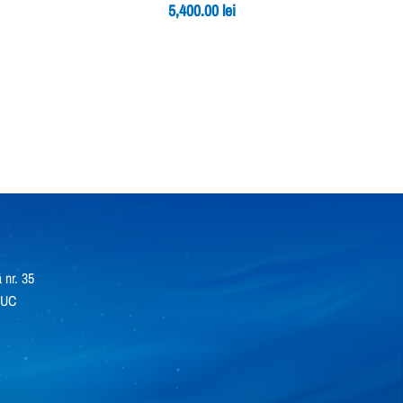
5,400.00
lei
 nr. 35
RUC