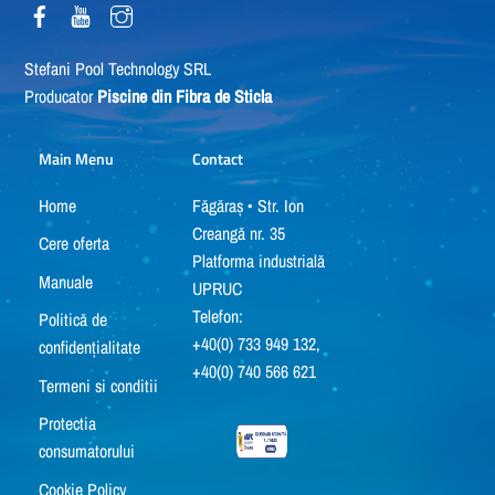
Stefani Pool Technology SRL
Producator
Piscine din Fibra de Sticla
Main Menu
Contact
Home
Făgăraș • Str. Ion
Creangă nr. 35
Cere oferta
Platforma industrială
Manuale
UPRUC
Telefon:
Politică de
+40(0) 733 949 132,
confidențialitate
+40(0) 740 566 621
Termeni si conditii
Protectia
consumatorului
Cookie Policy