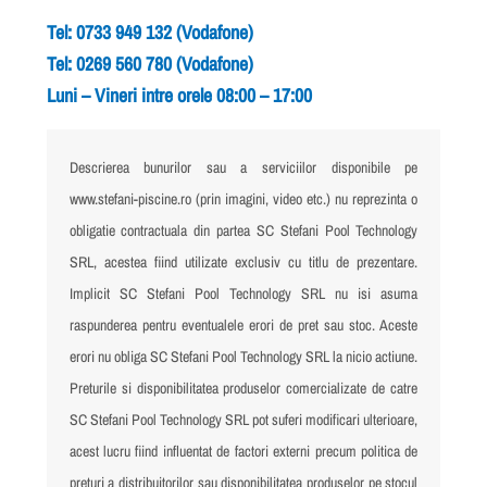
Tel: 0733 949 132 (Vodafone)
Tel: 0269 560 780 (Vodafone)
Luni – Vineri intre orele 08:00 – 17:00
Descrierea bunurilor sau a serviciilor disponibile pe
www.stefani-piscine.ro (prin imagini, video etc.) nu reprezinta o
obligatie contractuala din partea SC Stefani Pool Technology
SRL, acestea fiind utilizate exclusiv cu titlu de prezentare.
Implicit SC Stefani Pool Technology SRL nu isi asuma
raspunderea pentru eventualele erori de pret sau stoc. Aceste
erori nu obliga SC Stefani Pool Technology SRL la nicio actiune.
Preturile si disponibilitatea produselor comercializate de catre
SC Stefani Pool Technology SRL pot suferi modificari ulterioare,
acest lucru fiind influentat de factori externi precum politica de
preturi a distribuitorilor sau disponibilitatea produselor pe stocul