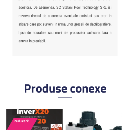
acestora. De asemenea, SC Stefani Pool Technology SRL isi
rezerva dreptul de a corecta eventuale omisiuni sau erori in
afisare care pot surveni in urma unor greseli de dactilografiere,
lipsa de acuratete sau erori ale produselor software, fara a
anunta in prealabil.
Reduceri!