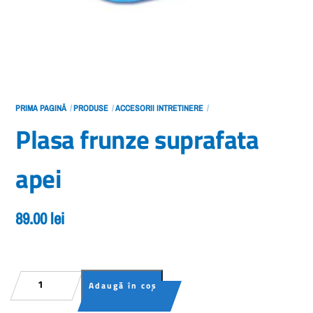
PRIMA PAGINĂ
PRODUSE
ACCESORII INTRETINERE
Plasa frunze suprafata
apei
89.00
lei
Cantitate
Adaugă în coș
Plasa