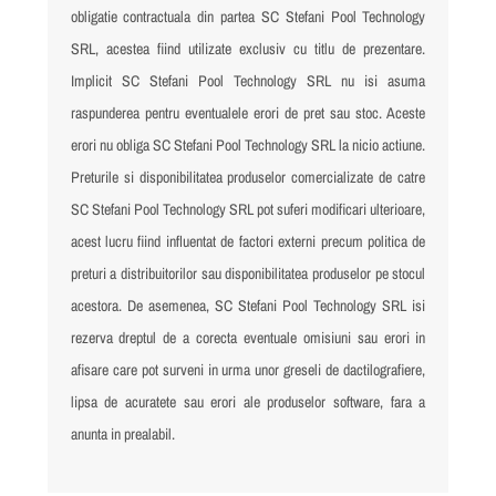
obligatie contractuala din partea SC Stefani Pool Technology
SRL, acestea fiind utilizate exclusiv cu titlu de prezentare.
Implicit SC Stefani Pool Technology SRL nu isi asuma
raspunderea pentru eventualele erori de pret sau stoc. Aceste
erori nu obliga SC Stefani Pool Technology SRL la nicio actiune.
Preturile si disponibilitatea produselor comercializate de catre
SC Stefani Pool Technology SRL pot suferi modificari ulterioare,
acest lucru fiind influentat de factori externi precum politica de
preturi a distribuitorilor sau disponibilitatea produselor pe stocul
acestora. De asemenea, SC Stefani Pool Technology SRL isi
rezerva dreptul de a corecta eventuale omisiuni sau erori in
afisare care pot surveni in urma unor greseli de dactilografiere,
lipsa de acuratete sau erori ale produselor software, fara a
anunta in prealabil.