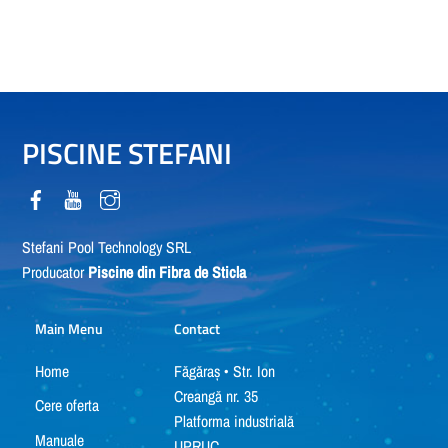
PISCINE STEFANI
Stefani Pool Technology SRL
Producator
Piscine din Fibra de Sticla
Main Menu
Contact
Home
Făgăraș • Str. Ion
Creangă nr. 35
Cere oferta
Platforma industrială
Manuale
UPRUC