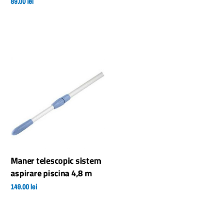
89.00
lei
Maner telescopic sistem
aspirare piscina 4,8 m
149.00
lei