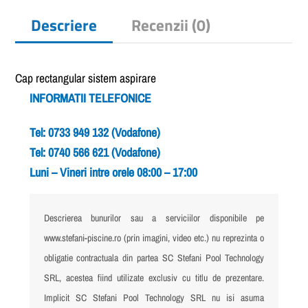
Descriere
Recenzii (0)
Cap rectangular sistem aspirare
INFORMATII TELEFONICE
Tel: 0733 949 132 (Vodafone)
Tel: 0740 566 621 (Vodafone)
Luni – Vineri intre orele 08:00 – 17:00
Descrierea bunurilor sau a serviciilor disponibile pe
www.stefani-piscine.ro (prin imagini, video etc.) nu reprezinta o
obligatie contractuala din partea SC Stefani Pool Technology
SRL, acestea fiind utilizate exclusiv cu titlu de prezentare.
Implicit SC Stefani Pool Technology SRL nu isi asuma