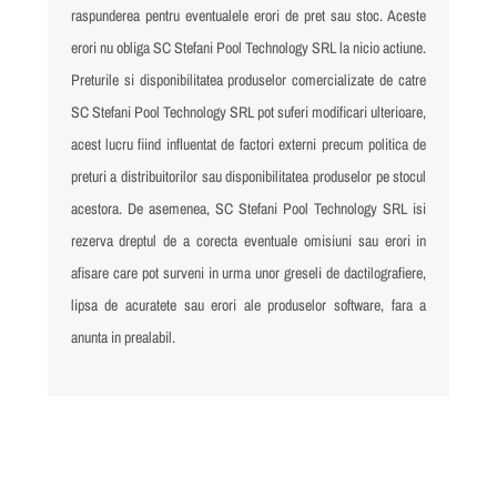
raspunderea pentru eventualele erori de pret sau stoc. Aceste
erori nu obliga SC Stefani Pool Technology SRL la nicio actiune.
Preturile si disponibilitatea produselor comercializate de catre
SC Stefani Pool Technology SRL pot suferi modificari ulterioare,
acest lucru fiind influentat de factori externi precum politica de
preturi a distribuitorilor sau disponibilitatea produselor pe stocul
acestora. De asemenea, SC Stefani Pool Technology SRL isi
rezerva dreptul de a corecta eventuale omisiuni sau erori in
afisare care pot surveni in urma unor greseli de dactilografiere,
lipsa de acuratete sau erori ale produselor software, fara a
anunta in prealabil.