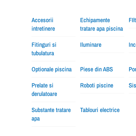
Accesorii
Echipamente
FIl
intretinere
tratare apa piscina
Fitinguri si
Iluminare
Inc
tubulatura
Optionale piscina
Piese din ABS
Pom
Prelate si
Roboti piscine
Sis
derulatoare
Substante tratare
Tablouri electrice
apa