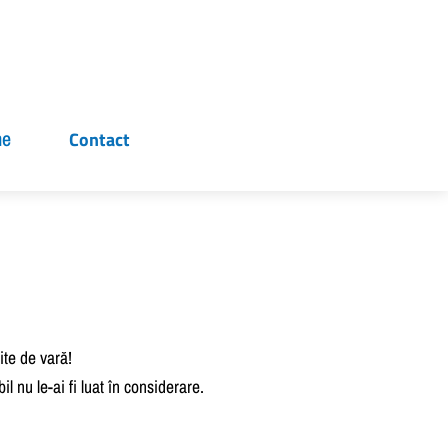
ne
Contact
ite de vară!
l nu le-ai fi luat în considerare.