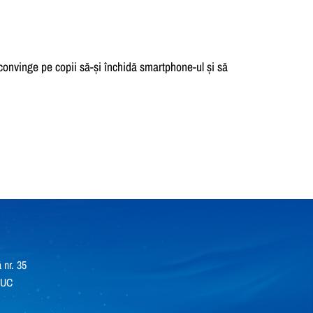
convinge pe copii să-și închidă smartphone-ul și să
 nr. 35
RUC