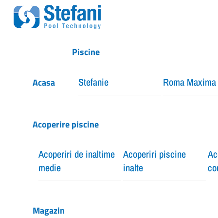
Skip
Menu
to
content
Piscine
Stefanie
Roma Maxima
Acasa
Acoperire piscine
Acoperiri de inaltime
Acoperiri piscine
Ac
medie
inalte
co
Magazin