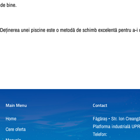
e de bine.
 Deținerea unei piscine este o metodă de schimb excelentă pentru a-i 
Main Menu
Contact
Home
Făgăraș • Str. Ion Creangă
Platforma industrială UP
Cere oferta
Telefon: