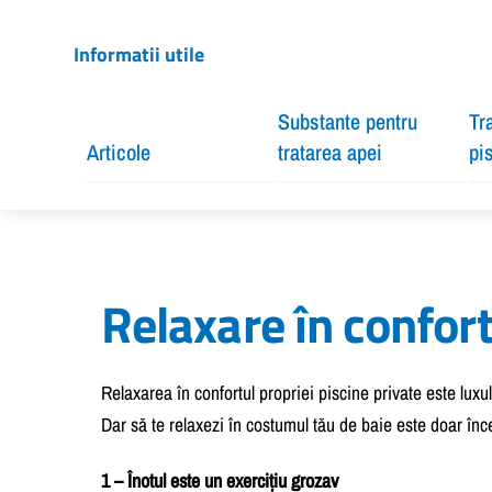
Informatii utile
Substante pentru
Tr
Articole
tratarea apei
pi
Relaxare în confort
Relaxarea în confortul propriei piscine private este luxu
Dar să te relaxezi în costumul tău de baie este doar încep
1 – Înotul este un exercițiu grozav