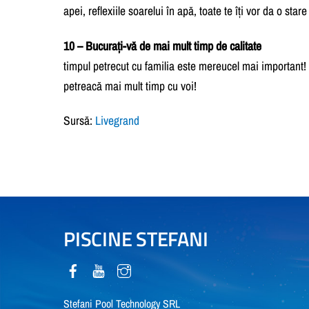
apei, reflexiile soarelui în apă, toate te îți vor da o star
10 – Bucurați-vă de mai mult timp de calitate
timpul petrecut cu familia este mereucel mai important!
petreacă mai mult timp cu voi!
Sursă:
Livegrand
PISCINE STEFANI
Stefani Pool Technology SRL