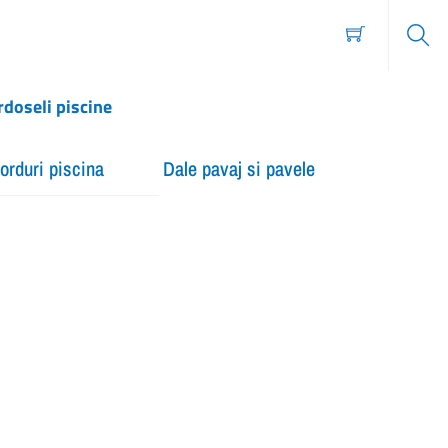
Sear
rdoseli piscine
orduri piscina
Dale pavaj si pavele