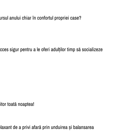
rsul anului chiar în confortul propriei case?
cces sigur pentru a le oferi adulților timp să socializeze
itor toată noaptea!
elaxant de a privi afară prin unduirea și balansarea