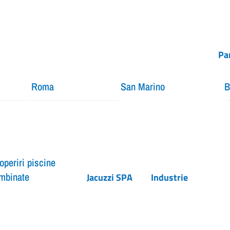
Pa
Roma
San Marino
B
operiri piscine
mbinate
Jacuzzi SPA
Industrie