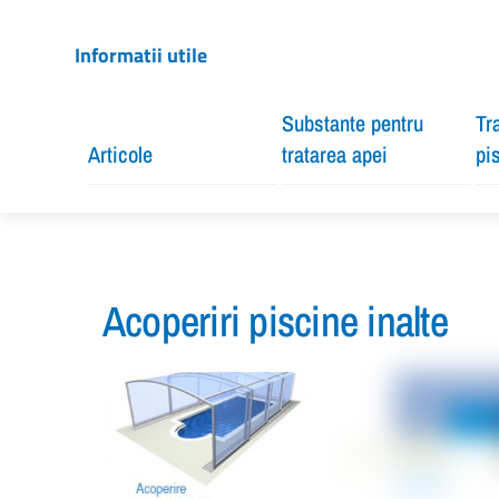
Informatii utile
Substante pentru
Tr
Articole
tratarea apei
pi
Acoperiri piscine inalte