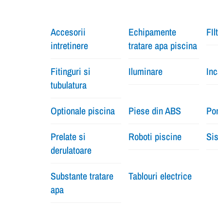
Accesorii
Echipamente
FIl
intretinere
tratare apa piscina
Fitinguri si
Iluminare
Inc
tubulatura
Optionale piscina
Piese din ABS
Pom
Prelate si
Roboti piscine
Sis
derulatoare
Substante tratare
Tablouri electrice
apa