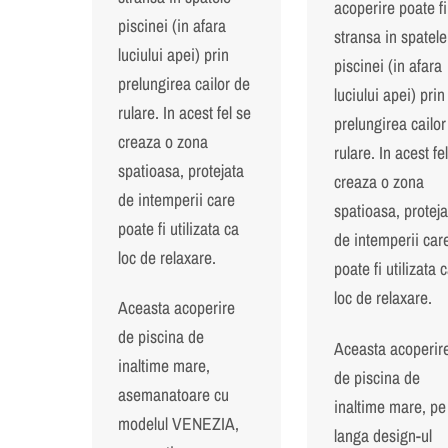
acoperire poate fi
piscinei (in afara
stransa in spatele
luciului apei) prin
piscinei (in afara
prelungirea cailor de
luciului apei) prin
rulare. In acest fel se
prelungirea cailor
creaza o zona
rulare. In acest fe
spatioasa, protejata
creaza o zona
de intemperii care
spatioasa, proteja
poate fi utilizata ca
de intemperii car
loc de relaxare.
poate fi utilizata 
loc de relaxare.
Aceasta acoperire
de piscina de
Aceasta acoperir
inaltime mare,
de piscina de
asemanatoare cu
inaltime mare, pe
modelul VENEZIA,
langa design-ul