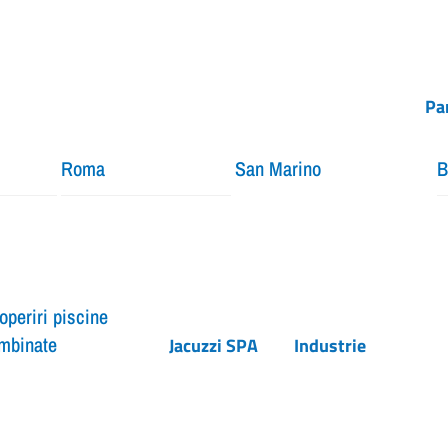
Pa
Roma
San Marino
B
operiri piscine
mbinate
Jacuzzi SPA
Industrie