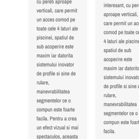
cu pereti aproape
interesant, cu per
verticali, care permit
aproape verticali,
un acces comod pe
care permit un ac
toate cele 4 laturi ale
comod pe toate c
piscinei, spatiul de
4 laturi ale piscine
sub acoperire este
spatiul de sub
maxim iar datorita
acoperire este
sistemului inovator
maxim iar datorit
de profile si sine de
sistemului inovat
rulare,
de profile si sine 
manevrabilitatea
rulare,
segmentelor ce o
manevrabilitatea
compun este foarte
segmentelor ce o
facila. Pentru a crea
compun este foar
un efect vizual si mai
facila.
spectaculos, aceasta