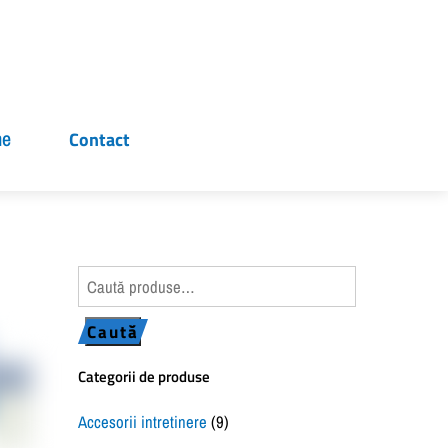
ne
Contact
Caută
după:
Caută
Categorii de produse
Accesorii intretinere
(9)