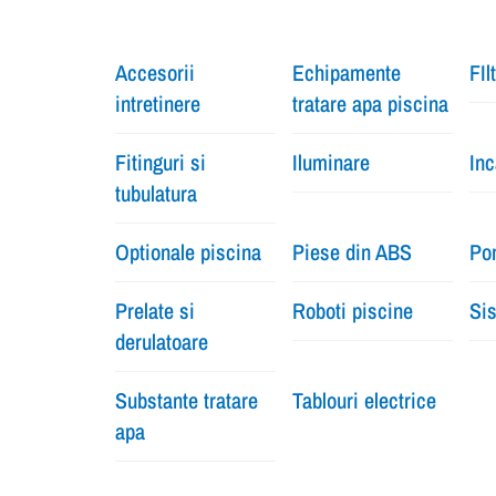
Accesorii
Echipamente
FIl
intretinere
tratare apa piscina
Fitinguri si
Iluminare
Inc
tubulatura
Optionale piscina
Piese din ABS
Pom
Prelate si
Roboti piscine
Sis
derulatoare
Substante tratare
Tablouri electrice
apa