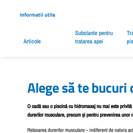
Informatii utile
Substante pentru
Tr
Articole
tratarea apei
pi
Alege să te bucuri 
O cadă sau o piscină cu hidromasaj nu mai este privită
durerilor musculare, precum și pentru prevenirea unor noi
Relaxarea durerilor musculare – indiferent de natura acti