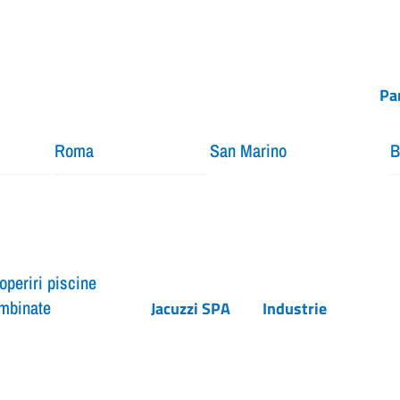
Pa
Roma
San Marino
B
operiri piscine
mbinate
Jacuzzi SPA
Industrie