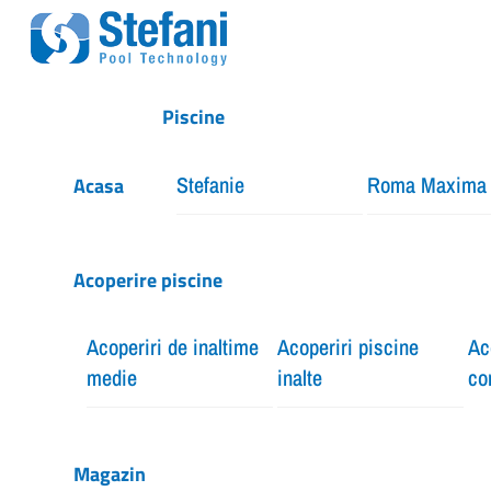
Skip
Menu
to
content
Piscine
Stefanie
Roma Maxima
Acasa
Acoperire piscine
Acoperiri de inaltime
Acoperiri piscine
Ac
medie
inalte
co
Magazin