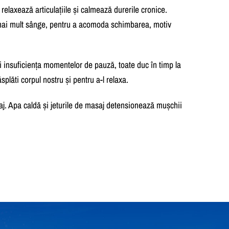
 relaxează articulațiile și calmează durerile cronice.
 mai mult sânge, pentru a acomoda schimbarea, motiv
 și insuficiența momentelor de pauză, toate duc în timp la
plăti corpul nostru și pentru a-l relaxa.
asaj. Apa caldă și jeturile de masaj detensionează mușchii