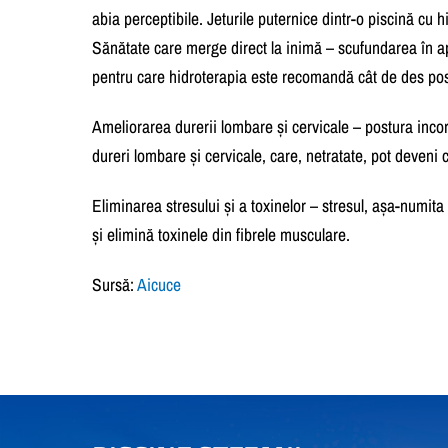
abia perceptibile. Jeturile puternice dintr-o piscină cu 
Sănătate care merge direct la inimă – scufundarea în a
pentru care hidroterapia este recomandă cât de des posi
Ameliorarea durerii lombare și cervicale – postura incore
dureri lombare și cervicale, care, netratate, pot deveni 
Eliminarea stresului și a toxinelor – stresul, așa-numita
și elimină toxinele din fibrele musculare.
Sursă:
Aicuce