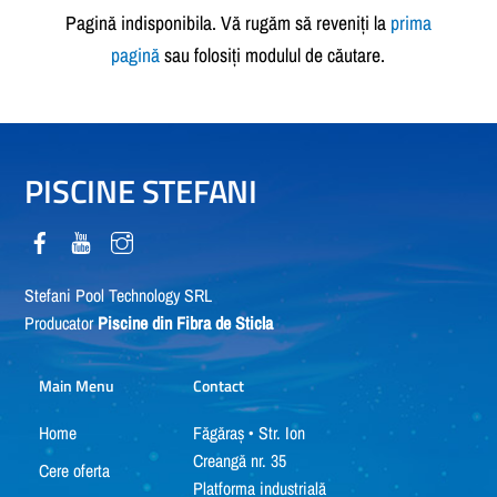
Pagină indisponibila. Vă rugăm să reveniți la
prima
pagină
sau folosiți modulul de căutare.
PISCINE STEFANI
Stefani Pool Technology SRL
Producator
Piscine din Fibra de Sticla
Main Menu
Contact
Home
Făgăraș • Str. Ion
Creangă nr. 35
Cere oferta
Platforma industrială