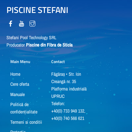
PISCINE STEFANI
Stefani Pool Technology SRL
Producator
Piscine din Fibra de Sticla
Main Menu
Contact
Home
Făgăraș • Str. Ion
Creangă nr. 35
Cere oferta
Platforma industrială
Manuale
UPRUC
Telefon:
Politică de
+40(0) 733 949 132,
confidențialitate
+40(0) 740 566 621
Termeni si conditii