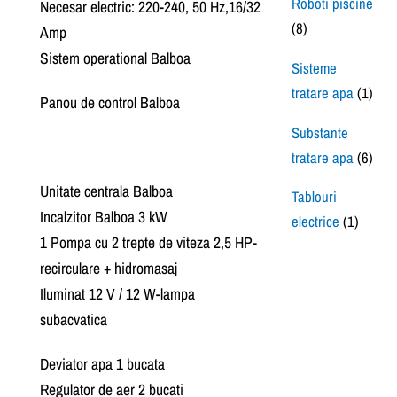
Roboti piscine
Necesar electric: 220-240, 50 Hz,16/32
(8)
Amp
Sistem operational Balboa
Sisteme
tratare apa
(1)
Panou de control Balboa
Substante
tratare apa
(6)
Unitate centrala Balboa
Tablouri
Incalzitor Balboa 3 kW
electrice
(1)
1 Pompa cu 2 trepte de viteza 2,5 HP-
recirculare + hidromasaj
Iluminat 12 V / 12 W-lampa
subacvatica
Deviator apa 1 bucata
Regulator de aer 2 bucati