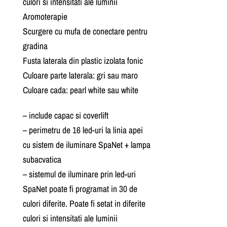
culori si intensitati ale luminii
Aromoterapie
Scurgere cu mufa de conectare pentru
gradina
Fusta laterala din plastic izolata fonic
Culoare parte laterala: gri sau maro
Culoare cada: pearl white sau white
– include capac si coverlift
– perimetru de 16 led-uri la linia apei
cu sistem de iluminare SpaNet + lampa
subacvatica
– sistemul de iluminare prin led-uri
SpaNet poate fi programat in 30 de
culori diferite. Poate fi setat in diferite
culori si intensitati ale luminii