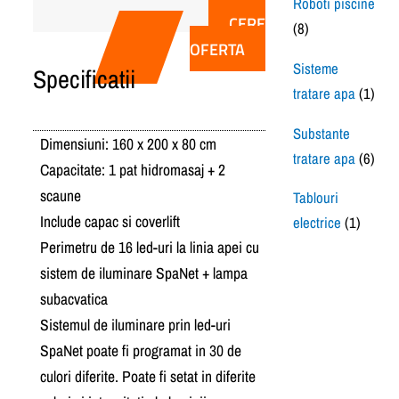
Roboti piscine
CERE
(8)
OFERTA
Sisteme
Specificatii
tratare apa
(1)
Substante
Dimensiuni: 160 x 200 x 80 cm
tratare apa
(6)
Capacitate: 1 pat hidromasaj + 2
scaune
Tablouri
Include capac si coverlift
electrice
(1)
Perimetru de 16 led-uri la linia apei cu
sistem de iluminare SpaNet + lampa
subacvatica
Sistemul de iluminare prin led-uri
SpaNet poate fi programat in 30 de
culori diferite. Poate fi setat in diferite