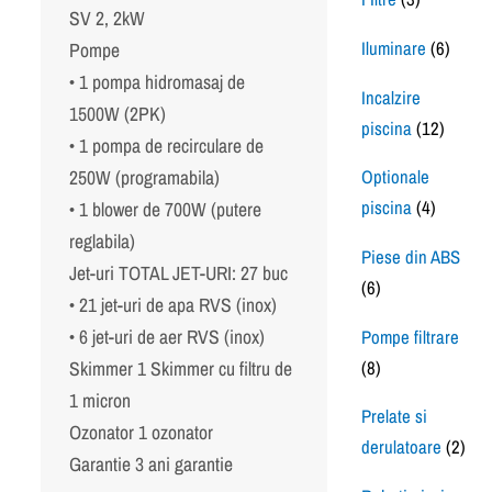
SV 2, 2kW
Iluminare
(6)
Pompe
• 1 pompa hidromasaj de
Incalzire
1500W (2PK)
piscina
(12)
• 1 pompa de recirculare de
250W (programabila)
Optionale
piscina
(4)
• 1 blower de 700W (putere
reglabila)
Piese din ABS
Jet-uri TOTAL JET-URI: 27 buc
(6)
• 21 jet-uri de apa RVS (inox)
• 6 jet-uri de aer RVS (inox)
Pompe filtrare
(8)
Skimmer 1 Skimmer cu filtru de
1 micron
Prelate si
Ozonator 1 ozonator
derulatoare
(2)
Garantie 3 ani garantie